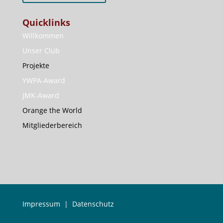
Quicklinks
Willkommen
Unser Club
Projekte
YWPA-Award
JMK-Award
Orange the World
Mitgliederbereich
Impressum
|
Datenschutz