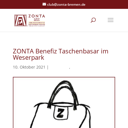
club@zonta-bremen.de
ZONTA Benefiz Taschenbasar im
Weserpark
10. Oktober 2021
|
Allgemein
,
Veranstaltung