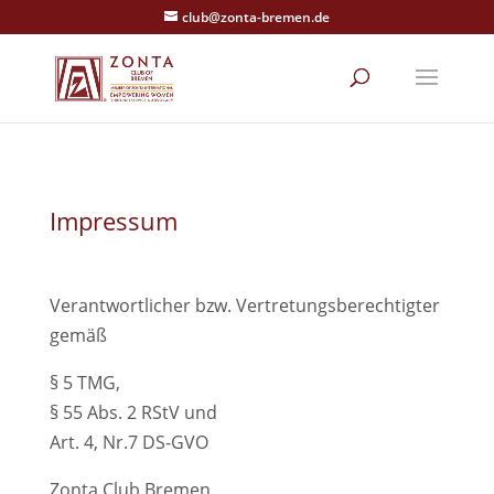
club@zonta-bremen.de
Impressum
Verantwortlicher bzw. Vertretungsberechtigter
gemäß
§ 5 TMG,
§ 55 Abs. 2 RStV und
Art. 4, Nr.7 DS-GVO
Zonta Club Bremen