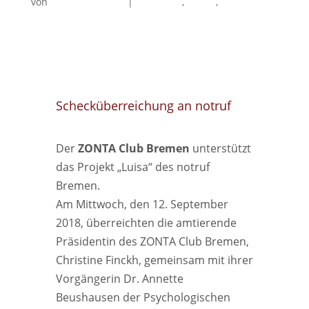
von
Christine Finckh
|
Allgemein
,
notruf
,
Service-
Projekte
Schecküberreichung an notruf
Der
ZONTA Club Bremen
unterstützt
das Projekt „Luisa“ des notruf
Bremen.
Am Mittwoch, den 12. September
2018, überreichten die amtierende
Präsidentin des ZONTA Club Bremen,
Christine Finckh, gemeinsam mit ihrer
Vorgängerin Dr. Annette
Beushausen der Psychologischen