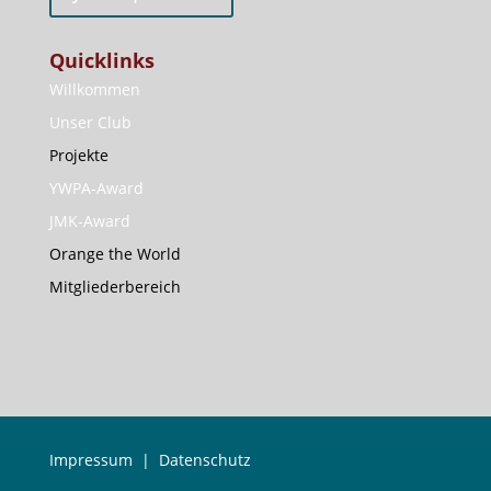
Quicklinks
Willkommen
Unser Club
Projekte
YWPA-Award
JMK-Award
Orange the World
Mitgliederbereich
Impressum
|
Datenschutz