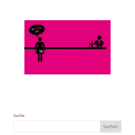
Link zum Projekt Luisa des notruf
Bremen
Suche