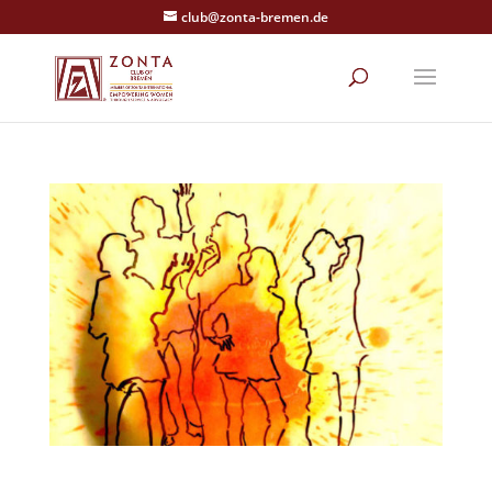
club@zonta-bremen.de
Jubiläums- und Benefizmatinee am 2.2.2020