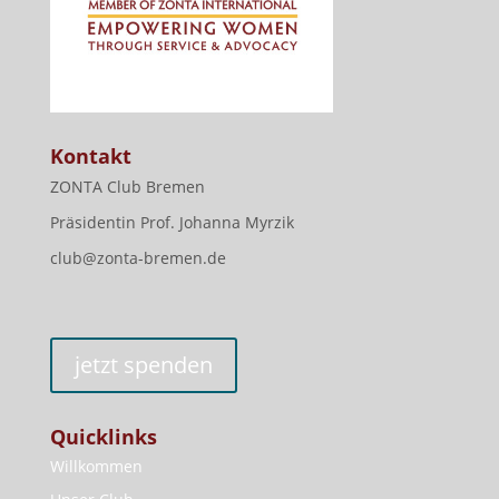
Kontakt
ZONTA Club Bremen
Präsidentin Prof. Johanna Myrzik
club@zonta-bremen.de
jetzt spenden
Quicklinks
Willkommen