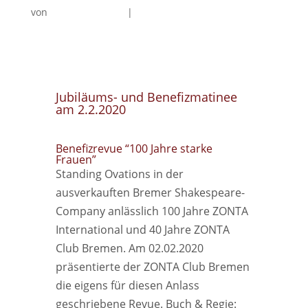
von
Christine Finckh
|
Vorträge
Jubiläums- und Benefizmatinee
am 2.2.2020
Benefizrevue “100 Jahre starke
Frauen”
Standing Ovations in der
ausverkauften Bremer Shakespeare-
Company anlässlich 100 Jahre ZONTA
International und 40 Jahre ZONTA
Club Bremen. Am 02.02.2020
präsentierte der ZONTA Club Bremen
die eigens für diesen Anlass
geschriebene Revue. Buch & Regie: