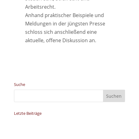
Arbeitsrecht.
Anhand praktischer Beispiele und
Meldungen in der jüngsten Presse
schloss sich anschließend eine
aktuelle, offene Diskussion an.
Suche
Letzte Beiträge
Verleihung des YWPA Award 2026 an Jana
Alkhatib