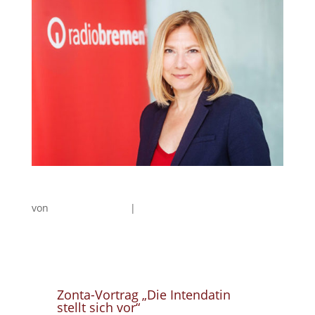
Zonta-Vortrag „Die Intendatin stellt sich vor“
von
Christine Finckh
|
Vorträge
Zonta-Vortrag „Die Intendatin
stellt sich vor“